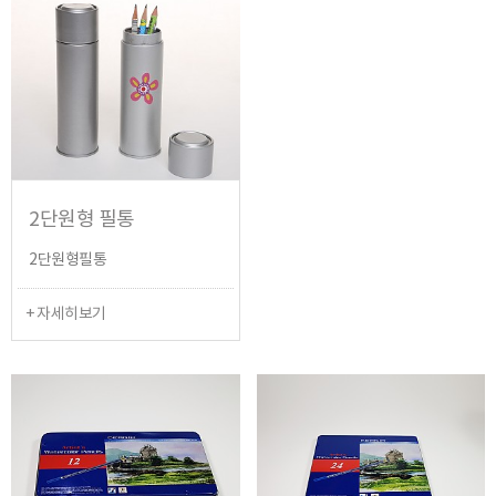
2단원형 필통
2단원형필통
+ 자세히보기