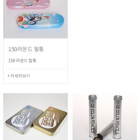
150라운드 필통
150 라운드 필통
+ 자세히보기