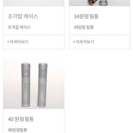
조각칼 케이스
34원형필통
조각칼 케이스
34원형 필통
+ 자세히보기
+ 자세히보기
40 원형필통
40원형필통