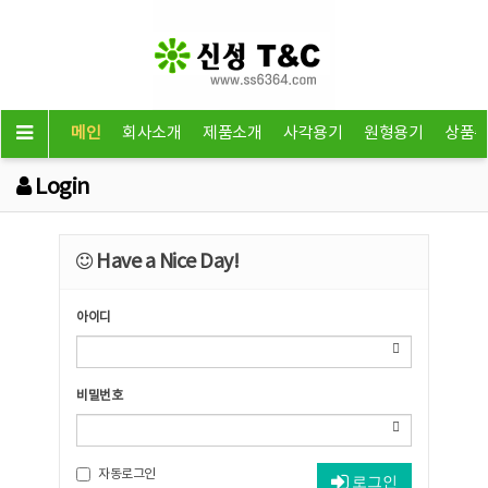
메인
회사소개
제품소개
사각용기
원형용기
상품
Login
Have a Nice Day!
아이디
비밀번호
자동로그인
로그인