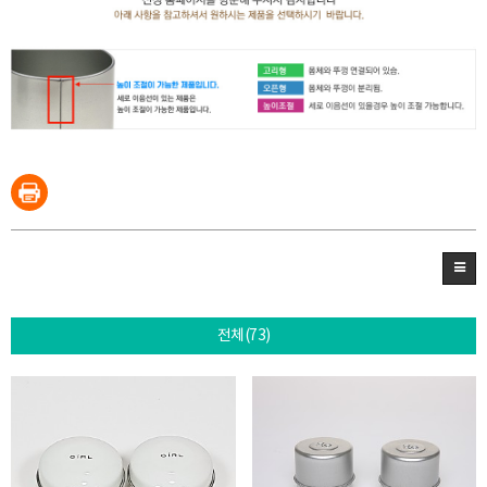
전체(73)