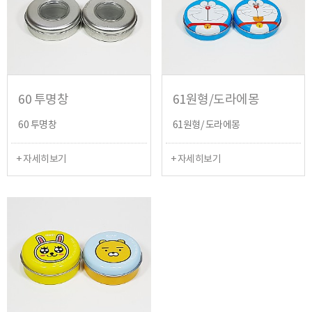
60 투명창
61원형/도라에몽
60 투명창
61원형/ 도라에몽
+ 자세히보기
+ 자세히보기