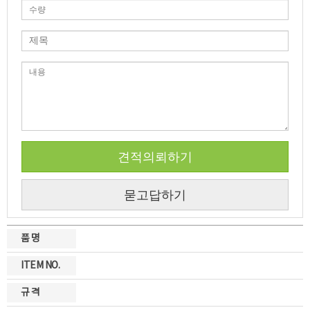
견적의뢰하기
묻고답하기
품 명
ITEM NO.
규 격