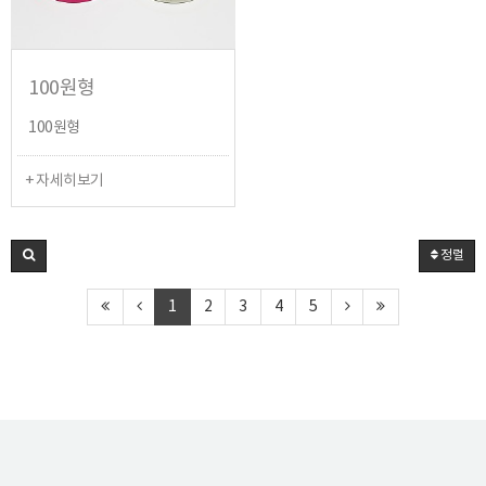
100원형
100원형
+ 자세히보기
정렬
1
2
3
4
5