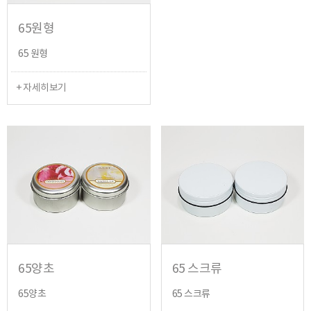
65원형
65 원형
+ 자세히보기
65양초
65 스크류
65양초
65 스크류