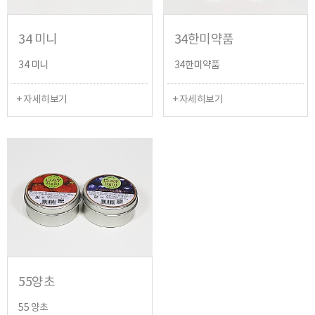
34 미니
34한미약품
34 미니
34한미약품
+ 자세히보기
+ 자세히보기
55양초
55 양초