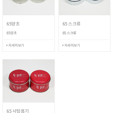
65양초
65 스크류
65양초
65 스크류
+ 자세히보기
+ 자세히보기
65 사탕용기