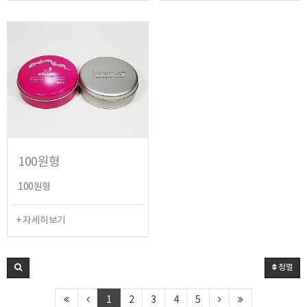
100원형
100원형
+ 자세히보기
정렬
1
2
3
4
5