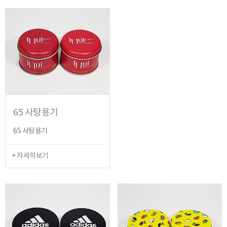
65 사탕용기
65 사탕용기
+ 자세히보기