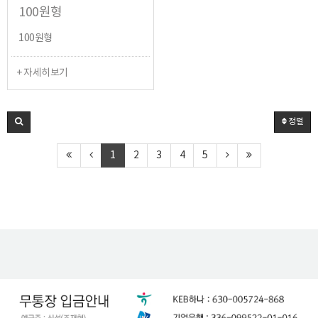
100원형
100원형
+ 자세히보기
정렬
1
2
3
4
5