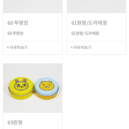
60 투명창
61원형/도라에몽
60 투명창
61원형/ 도라에몽
+ 자세히보기
+ 자세히보기
65원형