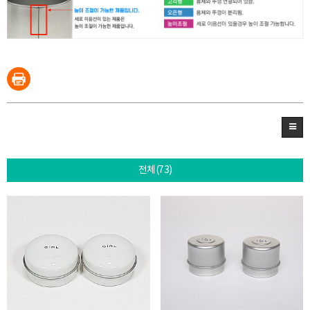
전체(73)