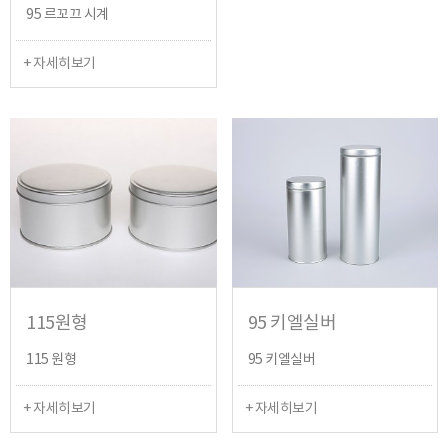
95 르꼬끄 시계
+ 자세히보기
115원형
95 키엘실버
115 원형
95 키엘실버
+ 자세히보기
+ 자세히보기