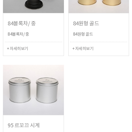
84볼록차/ 중
84원형 골드
84볼록차/ 중
84원형 골드
+ 자세히보기
+ 자세히보기
95 르꼬끄 시계