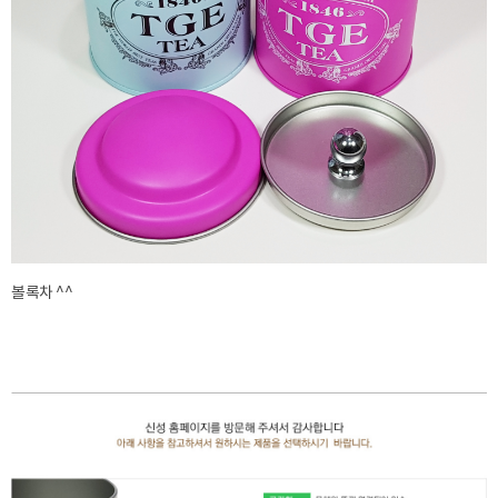
볼록차 ^^