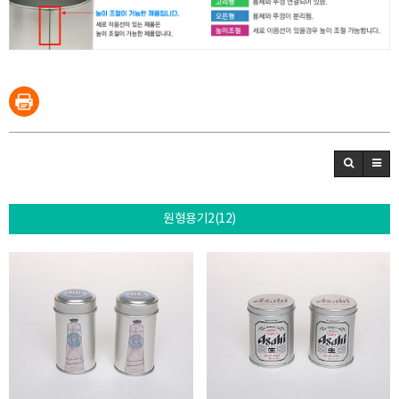
원형용기2(12)