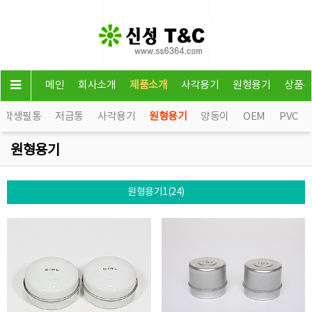
메인
회사소개
제품소개
사각용기
원형용기
상품
학생필통
저금통
사각용기
원형용기
양동이
OEM
PVC
원형용기
원형용기1(24)