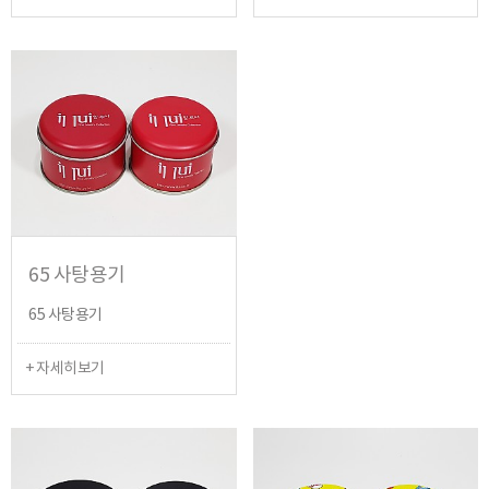
65 사탕용기
65 사탕용기
+ 자세히보기