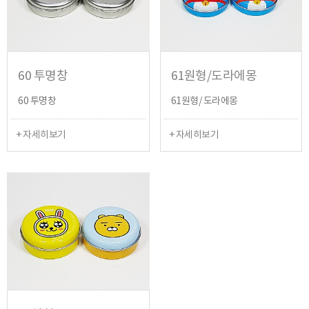
60 투명창
61원형/도라에몽
60 투명창
61원형/ 도라에몽
+ 자세히보기
+ 자세히보기