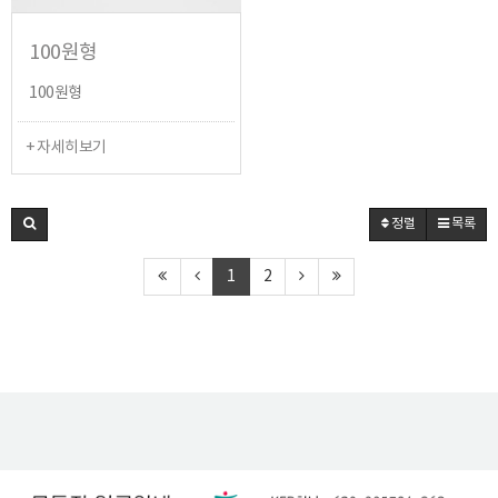
100원형
100원형
+ 자세히보기
정렬
목록
1
2