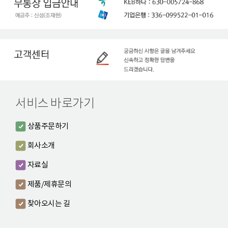
서비스 바로가기
상품주문하기
회사소개
자료실
제품/제휴문의
찾아오시는 길