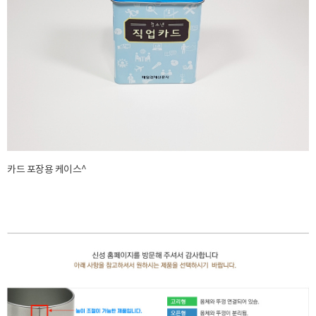
카드 포장용 케이스^