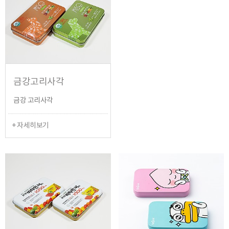
금강고리사각
금강 고리사각
+ 자세히보기