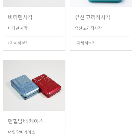
비타민사각
유신 고리직사각
비타민 사각
유신 고리직사각
+ 자세히보기
+ 자세히보기
던힐담배 케이스
던힐 담배케이스