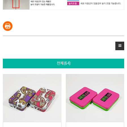
전체(64)