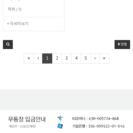
하트 / 소
+ 자세히보기
정렬
1
2
3
4
5