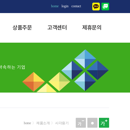
home
login
contact
상품주문
고객센터
제휴문의
약속하는 기업
home
〉 제품소개 〉 사각용기