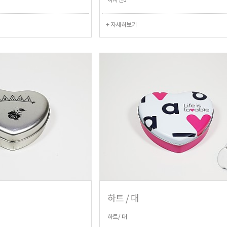
이지엔6
+ 자세히보기
하트 / 대
하트/ 대