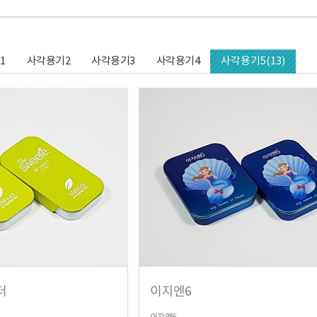
1
사각용기2
사각용기3
사각용기4
사각용기5(13)
더
이지엔6