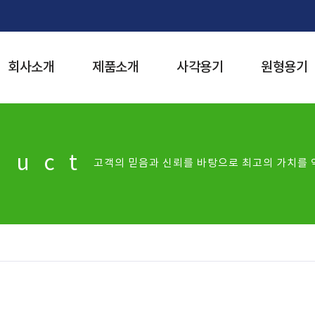
회사소개
제품소개
사각용기
원형용기
duct
고객의 믿음과 신뢰를 바탕으로 최고의 가치를 