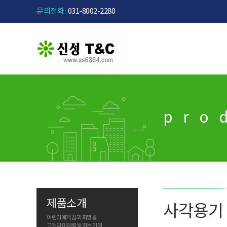
문의전화 :
031-8002-2280
pro
제품소개
사각용기
어린이에게 꿈과 희망을
고객의 미래를 밝히는 기업