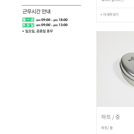
웨이더 슬라이드
+ 자세히보기
하트 / 중
하트/ 중