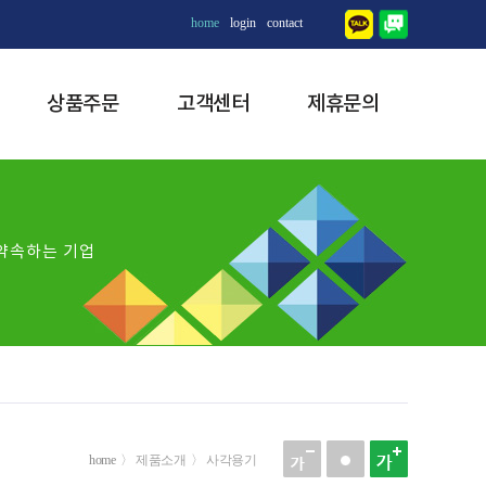
home
login
contact
상품주문
고객센터
제휴문의
약속하는 기업
home
〉 제품소개 〉 사각용기