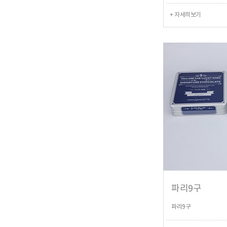
+ 자세히보기
파리9구
파리9구