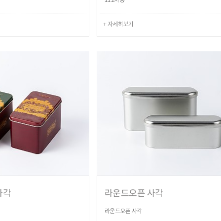
112차통
+ 자세히보기
사각
라운드오픈 사각
라운드오픈 사각