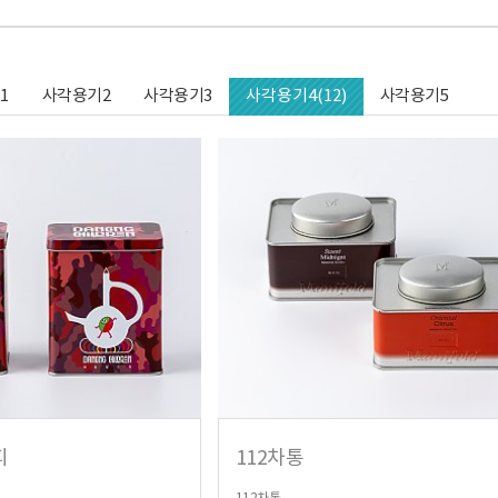
1
사각용기2
사각용기3
사각용기4(12)
사각용기5
피
112차통