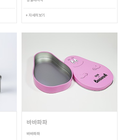
성결대사각
+ 자세히보기
바바파파
바바파파