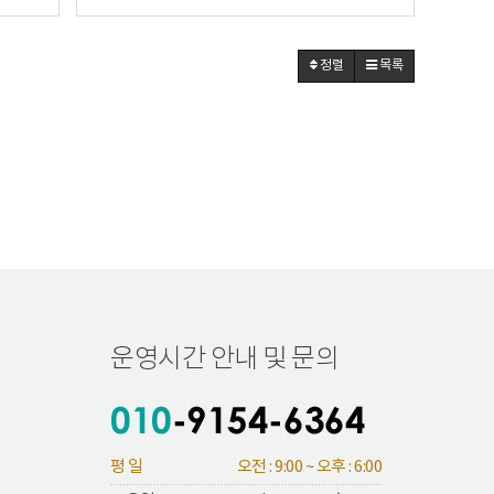
정렬
목록
운영시간 안내 및 문의
평 일
오전 : 9:00 ~ 오후 : 6:00