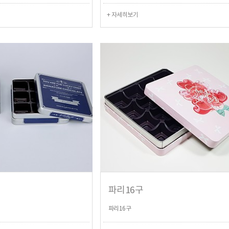
+ 자세히보기
파리16구
파리16구