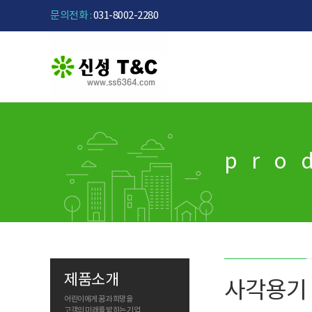
문의전화 :
031-8002-2280
pro
제품소개
사각용기
어린이에게 꿈과 희망을
고객의 미래를 밝히는 기업