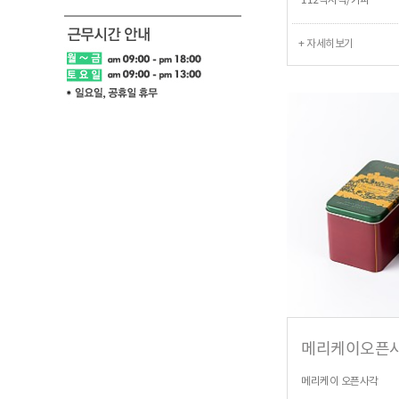
112직사각/커피
+ 자세히보기
메리케이오픈
메리케이 오픈사각