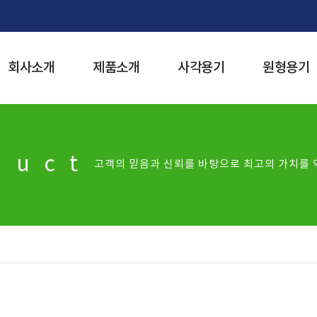
회사소개
제품소개
사각용기
원형용기
duct
고객의 믿음과 신뢰를 바탕으로 최고의 가치를 