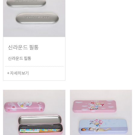
신라운드 필통
신라운드 필통
+ 자세히보기