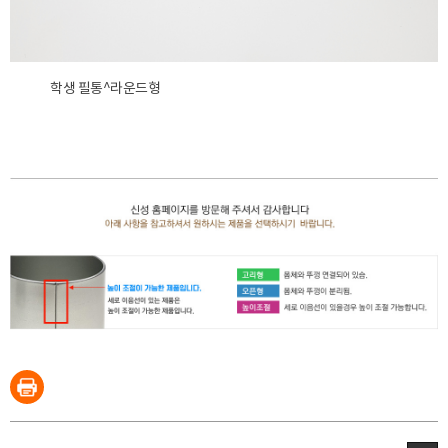
학생 필통^라운드형