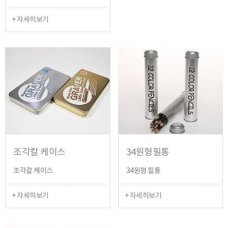
+ 자세히보기
조각칼 케이스
34원형필통
조각칼 케이스
34원형 필통
+ 자세히보기
+ 자세히보기