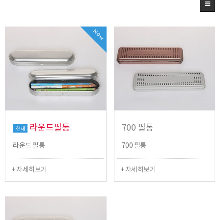
Now
라운드필통
700 필통
현재
라운드 필통
700 필통
+ 자세히보기
+ 자세히보기