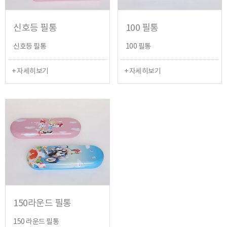
신호등 필통
100 필통
신호등 필통
100 필통
+ 자세히보기
+ 자세히보기
150라운드 필통
150 라운드 필통