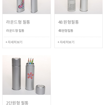
라운드형 필통
48 원형필통
라운드형 필통
48원형필통
+ 자세히보기
+ 자세히보기
2단원형 필통