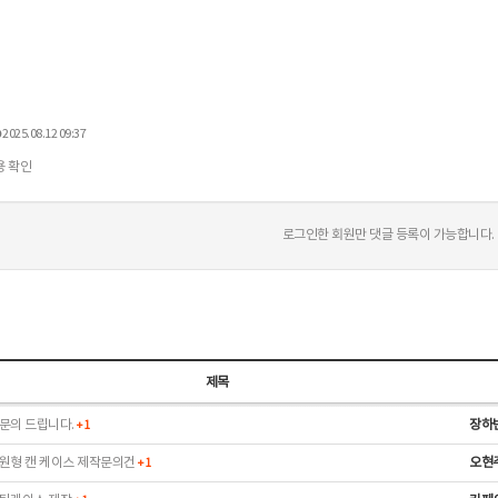
2025.08.12 09:37
 확인
로그인한 회원만 댓글 등록이 가능합니다.
제목
문의 드립니다.
장하
+
1
원형 캔 케이스 제작문의건
오현
+
1