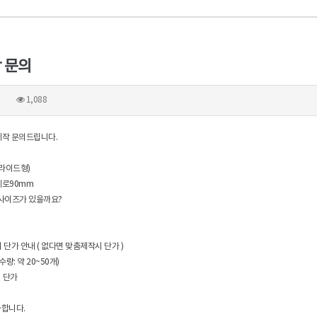
 문의
1,088
제작 문의드립니다.
슬라이드형)
세로90mm
사이즈가 있을까요?
시 단가 안내 ( 없다면 맞춤제작시 단가 )
수량: 약 20~50개)
시 단가
사합니다.