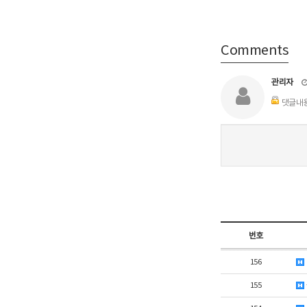
Comments
관리자
댓글내용
번호
156
155