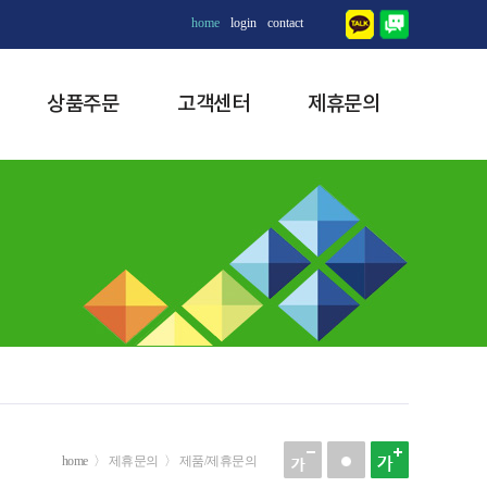
home
login
contact
상품주문
고객센터
제휴문의
home
〉 제휴문의 〉 제품/제휴문의