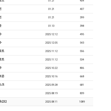
오드
01.21
404
민
01.21
407
민
01.21
399
준
01.13
398
수
2025.12.12
495
수
2025.12.05
543
로트
2025.11.12
556
로트
2025.11.12
534
주
2025.10.22
806
이온
2025.10.16
668
스크
2025.09.28
681
2025.08.19
839
h232
2025.08.11
1089