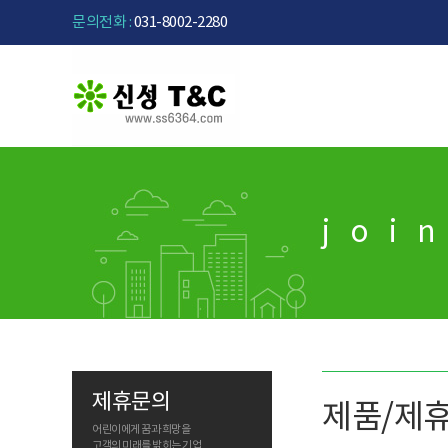
문의전화 :
031-8002-2280
joi
제휴문의
제품/제
어린이에게 꿈과 희망을
고객의 미래를 밝히는 기업