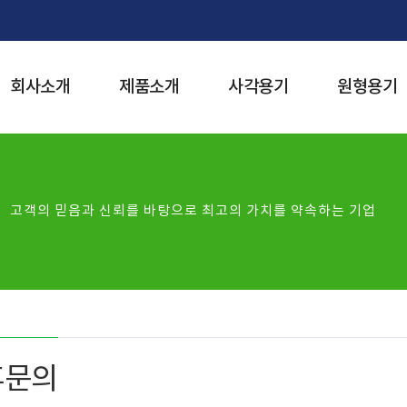
회사소개
제품소개
사각용기
원형용기
n
고객의 믿음과 신뢰를 바탕으로 최고의 가치를 약속하는 기업
휴문의