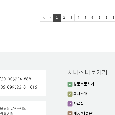
1
2
3
4
5
6
7
8
9
서비스 바로가기
상품주문하기
회사소개
자료실
제품/제휴문의