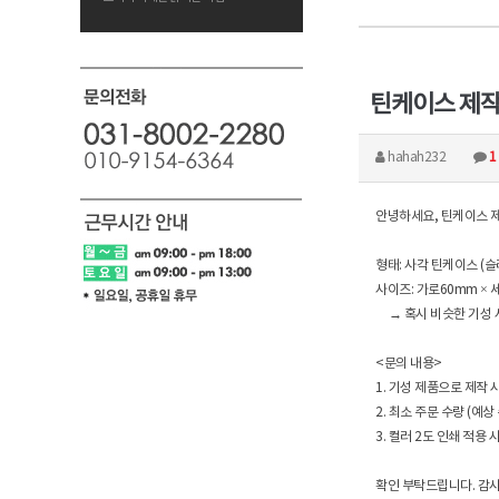
틴케이스 제작
hahah232
1
안녕하세요, 틴케이스 
형태: 사각 틴케이스 (
사이즈: 가로60mm × 
→ 혹시 비슷한 기성 
<문의 내용>
1. 기성 제품으로 제작 
2. 최소 주문 수량 (예상 
3. 컬러 2도 인쇄 적용 
확인 부탁드립니다. 감