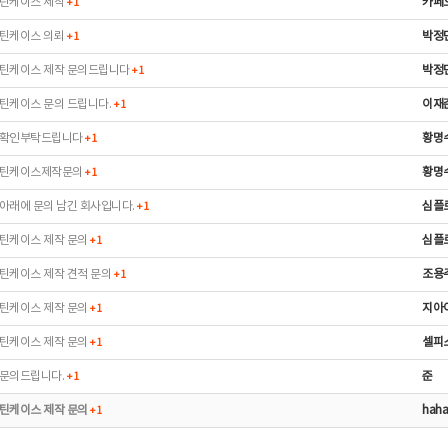
틴케이스 제작
카페
+
1
틴케이스 의뢰
박정
+
1
틴케이스 제작 문의드립니다
박정
+
1
틴케이스 문의 드립니다.
이재
+
1
확인부탁드립니다
황명
+
1
틴케이스제작문의
황명
+
1
아래에 문의 남긴 회사입니다.
심플
+
1
틴케이스 제작 문의
심플
+
1
틴케이스 제작 견적 문의
조용
+
1
틴케이스 제작 문의
지아
+
1
틴케이스 제작 문의
셀피
+
1
문의드립니다.
준
+
1
틴케이스 제작 문의
haha
+
1